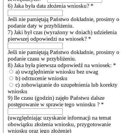
6) Jaka była data złożenia wniosku?
*
Jeśli nie pamiętają Państwo dokładnie, prosimy o
podanie daty w przybliżeniu.
7) Jaki był czas (wyrażony w dniach) udzielenia
pierwszej odpowiedzi na wniosek?
*
Jeśli nie pamiętają Państwo dokładnie, prosimy o
podanie czasu w przybliżeniu.
8) Jaka była pierwsza odpowiedź na wniosek:
*
a) uwzględnienie wniosku bez uwag
b) odrzucenie wniosku
c) zobowiązanie do uzupełnienia lub korekty
wniosku
9) Ile czasu (godzin) zajęło Państwu dalsze
postępowanie w sprawie tego wniosku ?
*
(uwzględniając uzyskanie informacji na temat
obowiązku złożenia wniosku, przygotowanie
wniosku oraz jego złożenie)