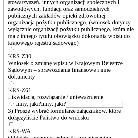
stowarzyszeń, innych organizacji społecznych i
zawodowych, fundacji oraz samodzielnych
publicznych zakładów opieki zdrowotnej –
organizacja pożytku publicznego, (wniosek dotyczy
wyłącznie organizacji pożytku publicznego, która nie
ma z innego tytułu obowiązku dokonania wpisu do
krajowego rejestru sądowego)
KRS-Z30
Wniosek o zmianę wpisu w Krajowym Rejestrze
Sądowym – sprawozdania finansowe i inne
dokumenty
KRS-Z61
Likwidacja, rozwiązanie / unieważnienie
Inny, jaki?
Inny, jaki?
3) Proszę wybrać formularze załączników, które
dołączyliście Państwo do wniosku
KRS-WA
Oddziały, terenowe jednostki organizacyjne