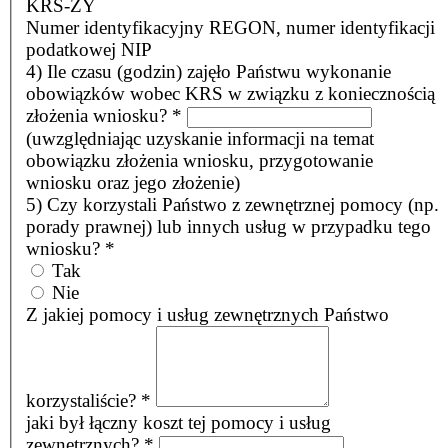
KRS-ZY
Numer identyfikacyjny REGON, numer identyfikacji
podatkowej NIP
4) Ile czasu (godzin) zajęło Państwu wykonanie
obowiązków wobec KRS w związku z koniecznością
złożenia wniosku?
*
(uwzględniając uzyskanie informacji na temat
obowiązku złożenia wniosku, przygotowanie
wniosku oraz jego złożenie)
5) Czy korzystali Państwo z zewnętrznej pomocy (np.
porady prawnej) lub innych usług w przypadku tego
wniosku?
*
Tak
Nie
Z jakiej pomocy i usług zewnętrznych Państwo
korzystaliście?
*
jaki był łączny koszt tej pomocy i usług
zewnętrznych?
*